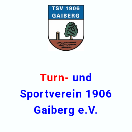
Turn-
und
Sportverein 1906
Gaiberg e.V.