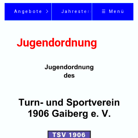
Angebote
Jahrestermine
☰ Menü
Jugendordnung