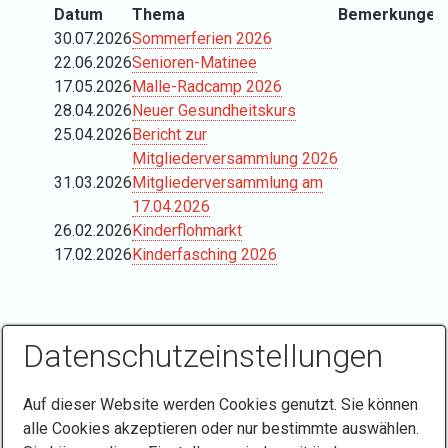
Datum
Thema
Bemerkungen
30.07.2026
Sommerferien 2026
22.06.2026
Senioren-Matinee
17.05.2026
Malle-Radcamp 2026
28.04.2026
Neuer Gesundheitskurs
25.04.2026
Bericht zur
Mitgliederversammlung 2026
31.03.2026
Mitgliederversammlung am
17.04.2026
26.02.2026
Kinderflohmarkt
17.02.2026
Kinderfasching 2026
Datenschutzeinstellungen
Auf dieser Website werden Cookies genutzt. Sie können
alle Cookies akzeptieren oder nur bestimmte auswählen.