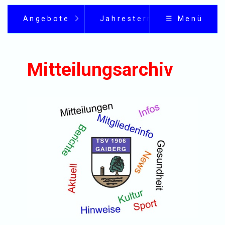
Angebote
Jahrestermine
☰ Menü
Mitteilungsarchiv