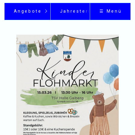
Angebote
Jahrestermine
☰ Menü