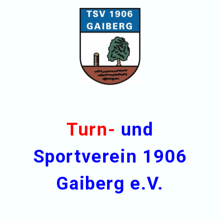
Turn-
und
Sportverein 1906
Gaiberg e.V.